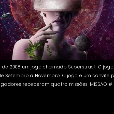
 ano de 2008 um jogo chamado Superstruct. O jo
de Setembro à Novembro. O jogo é um convite 
jogadores receberam quatro missões: MISSÃO # 