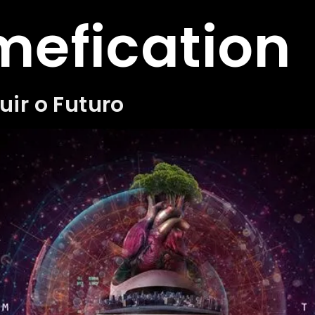
efication
ir o Futuro