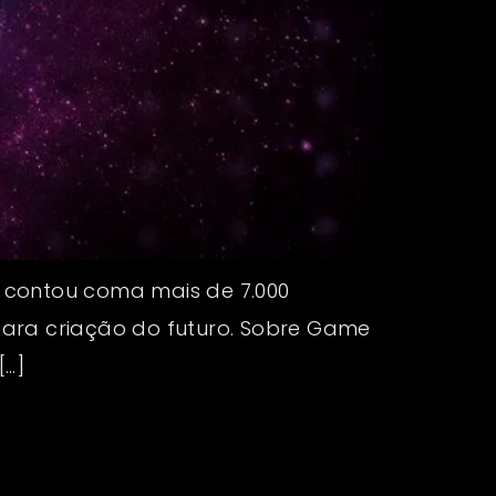
go contou coma mais de 7.000
para criação do futuro. Sobre Game
[…]