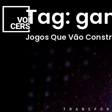
Tag:
gam
Jogos Que Vão Constru