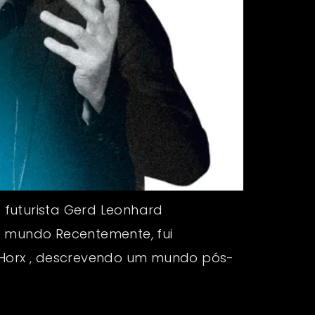
o futurista Gerd Leonhard
o mundo Recentemente, fui
s Horx , descrevendo um mundo pós-