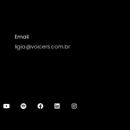
Email
ligia@voicers.com.br