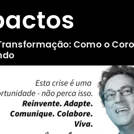
pactos
Transformação: Como o Coro
ndo