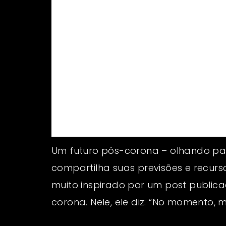
Um futuro pós-corona – olhando para 
compartilha suas previsões e recur
muito inspirado por um post public
corona. Nele, ele diz: “No momento, m