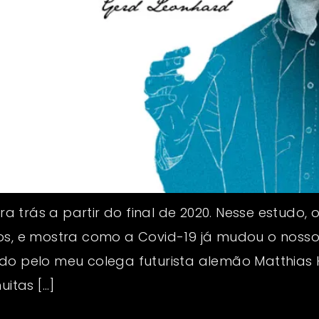
trás a partir do final de 2020. Nesse estudo, 
sos, e mostra como a Covid-19 já mudou o noss
ado pelo meu colega futurista alemão Matthia
uitas […]