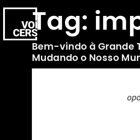
Tag:
im
Bem-vindo à Grande 
Mudando o Nosso Mu