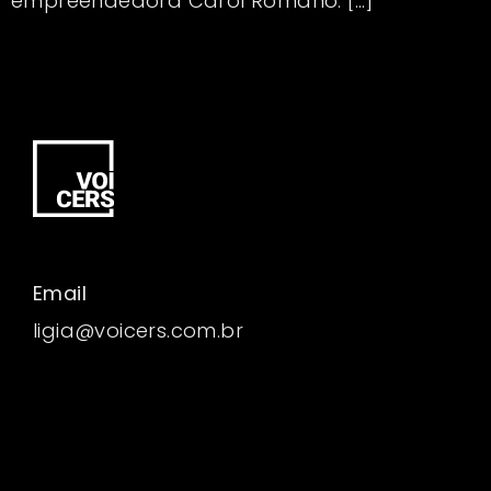
empreendedora Carol Romano. […]
Email
ligia@voicers.com.br