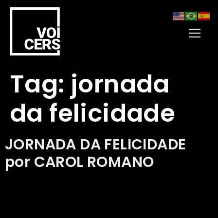
Tag:
jornada
da felicidade
JORNADA DA FELICIDADE
por CAROL ROMANO