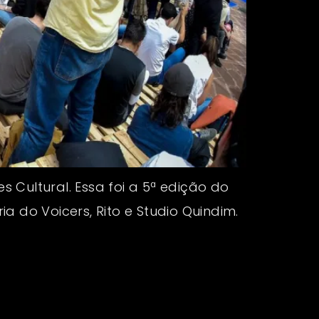
s Cultural. Essa foi a 5ª edição do
 do Voicers, Rito e Studio Quindim.