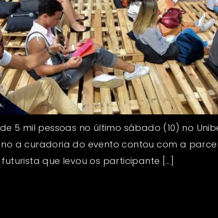
 de 5 mil pessoas no último sábado (10) no Unibe
ano a curadoria do evento contou com a parceria
futurista que levou os participante […]