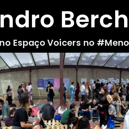
ndro Berchi
 no Espaço Voicers no #Men