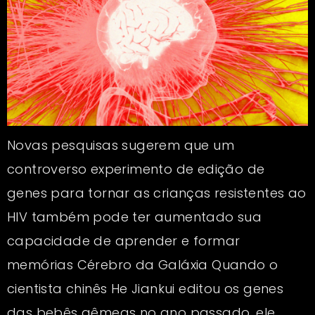
Novas pesquisas sugerem que um
controverso experimento de edição de
genes para tornar as crianças resistentes ao
HIV também pode ter aumentado sua
capacidade de aprender e formar
memórias Cérebro da Galáxia Quando o
cientista chinês He Jiankui editou os genes
das bebês gêmeas no ano passado, ele