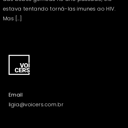
estava tentando torná-las imunes ao HIV.
Mas […]
Email
ligia@voicers.com.br