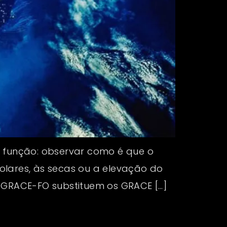
a função: observar como é que o
olares, às secas ou a elevação do
s GRACE-FO substituem os GRACE […]