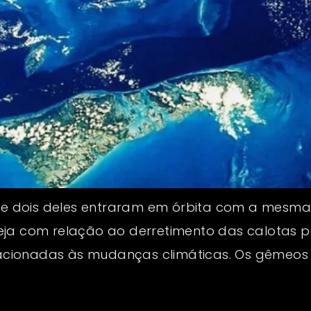
es e dois deles entraram em órbita com a mesm
eja com relação ao derretimento das calotas p
relacionadas às mudanças climáticas. Os gêmeo