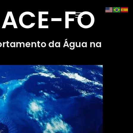
RACE-FO
ortamento da Água na