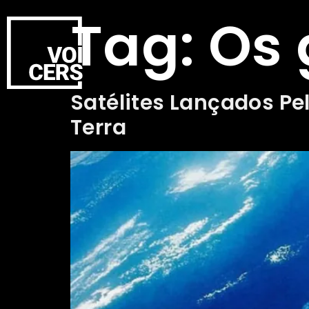
Tag:
Os
Satélites Lançados P
Terra