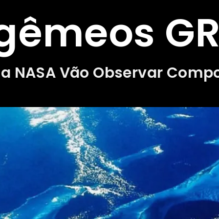
 gêmeos G
ela NASA Vão Observar Comp