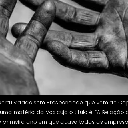
ucratividade sem Prosperidade que vem de Cap
ma matéria da Vox cujo o titulo é: “A Relação 
o primeiro ano em que quase todas as empresa