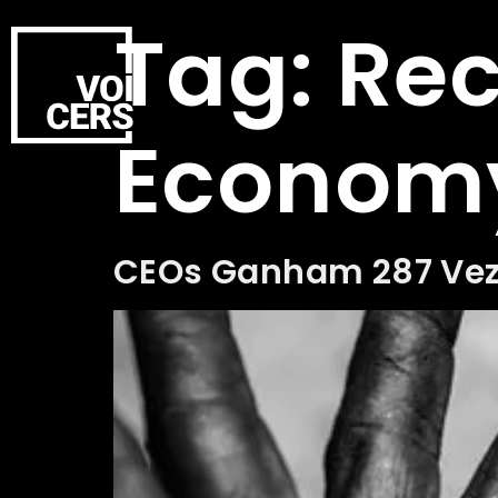
Tag:
Rec
Econom
CEOs Ganham 287 Veze