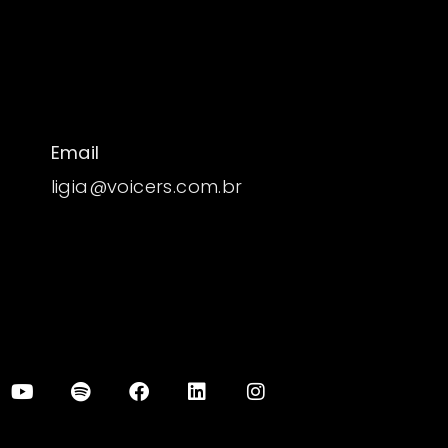
Email
ligia@voicers.com.br