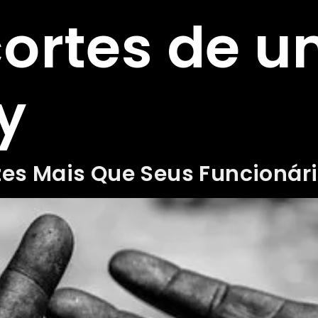
ortes de 
y
s Mais Que Seus Funcionár