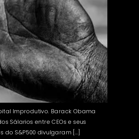
ital Improdutivo. Barack Obama
dos Sálarios entre CEOs e seus
s do S&P500 divulgaram […]