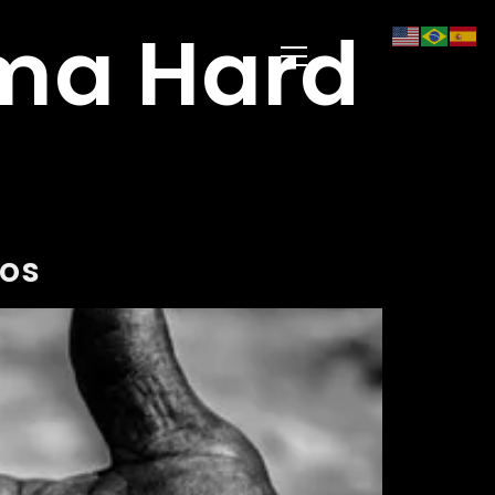
uma Hard
ios