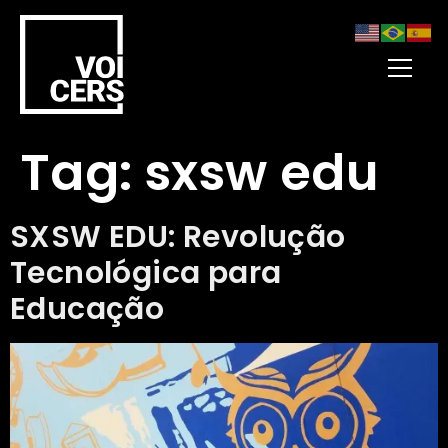
Tag:
sxsw edu
SXSW EDU: Revolução
Tecnológica para
Educação