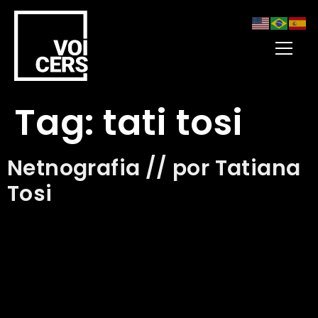
Tag:
tati tosi
Netnografia // por Tatiana
Tosi