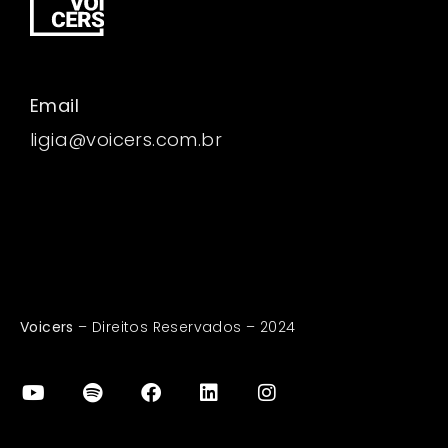
Email
ligia@voicers.com.br
Voicers
– Direitos Reservados – 2024