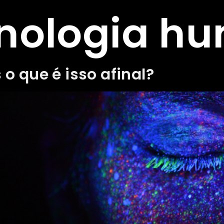
nologia h
 que é isso afinal?