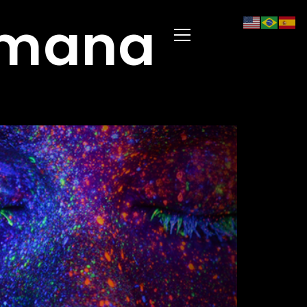
umana