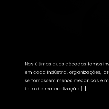
Nas últimas duas décadas fomos inva
em cada indústria, organizações, la
se tornassem menos mecânicas e mai
foi a desmaterialização […]