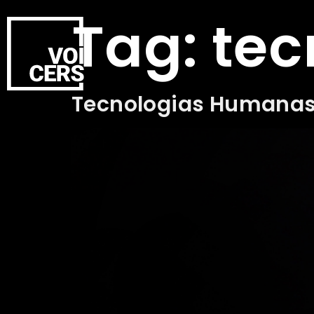
Tag:
tec
Tecnologias Humanas o