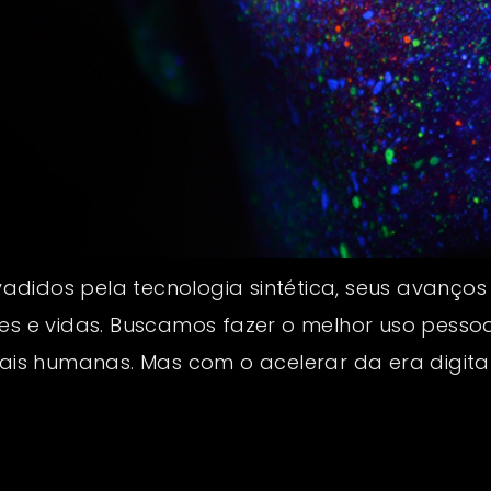
didos pela tecnologia sintética, seus avanços
res e vidas. Buscamos fazer o melhor uso pessoa
s humanas. Mas com o acelerar da era digital,