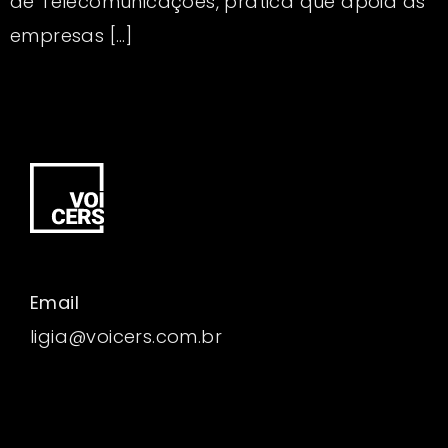
de Telecomunicações, prática que apoia as
empresas […]
Email
ligia@voicers.com.br