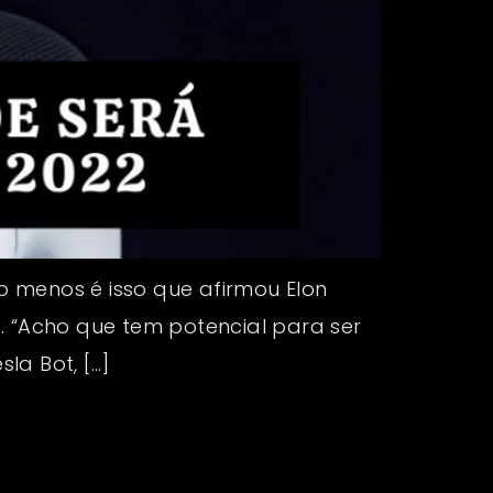
lo menos é isso que afirmou Elon
. “Acho que tem potencial para ser
la Bot, […]