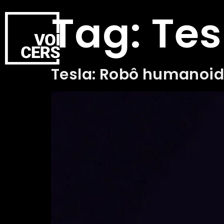
Tag:
Tes
Tesla: Robô humanoid