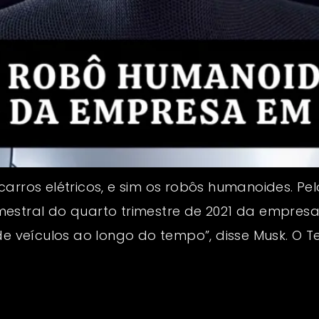
arros elétricos, e sim os robôs humanoides. Pe
estral do quarto trimestre de 2021 da empresa
e veículos ao longo do tempo”, disse Musk. O Tes