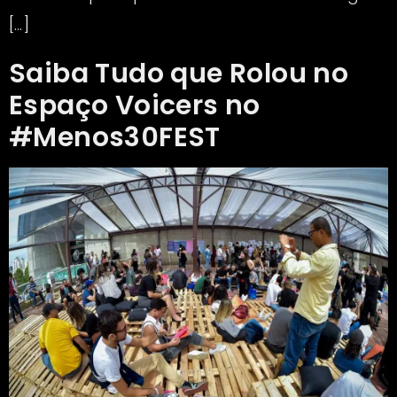
[…]
Saiba Tudo que Rolou no
Espaço Voicers no
#Menos30FEST