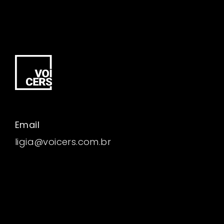
Email
ligia@voicers.com.br