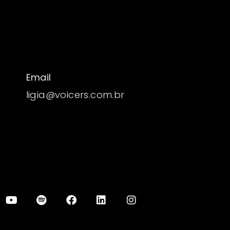
Email
ligia@voicers.com.br