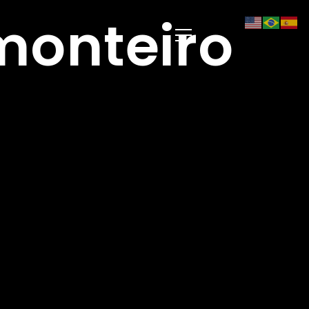
onteiro