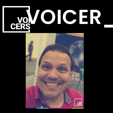
VOICER_