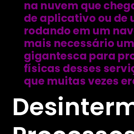
na nuvem que cheg
de aplicativo ou de
rodando em um nav
mais necessário um
gigantesca para pro
físicas desses serv
que muitas vezes e
Desinter