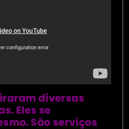
viraram diversas
s. Eles se
smo. São serviços