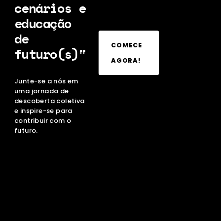
cenários e
educação
de
COMECE
futuro(s)"
AGORA!
Junte-se a nós em
uma jornada de
descoberta coletiva
e inspire-se para
contribuir com o
futuro.