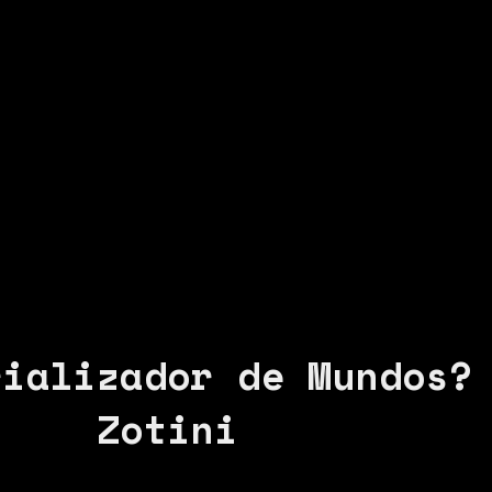
rializador de Mundos?
Zotini