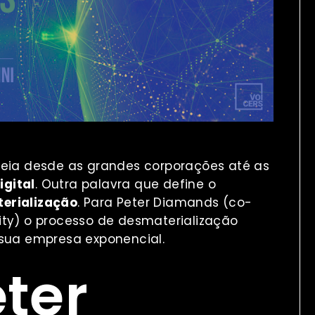
ia desde as grandes corporações até as
gital
. Outra palavra que define o
erialização
. Para Peter Diamands
(co-
ity) o processo de desmaterialização
 sua empresa exponencial.
eter