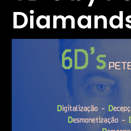
Diamand