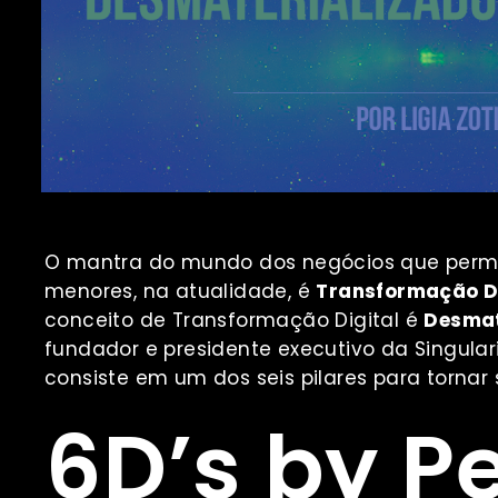
O mantra do mundo dos negócios que perme
menores, na atualidade, é
Transformação Di
conceito de Transformação Digital é
Desmat
fundador e presidente executivo da Singular
consiste em um dos seis pilares para tornar
6D’s by P