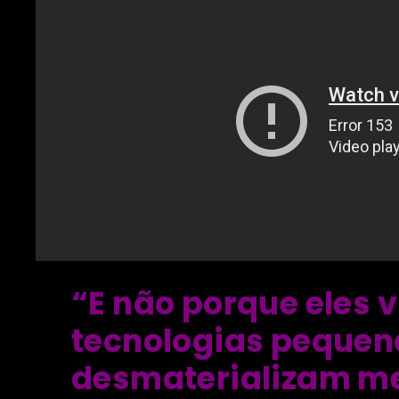
“E não porque eles 
tecnologias pequena
desmaterializam me