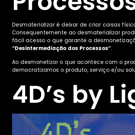
Processo
Desmaterializar é deixar de criar coisas físi
Consequentemente ao desmaterializar produt
fácil acesso o que garante a desmonetiza
“Desintermediação dos Processos”
.
Ao desmonetizar o que acontece com o pro
democratizamos o produto, serviço e/ou so
4D’s by Li