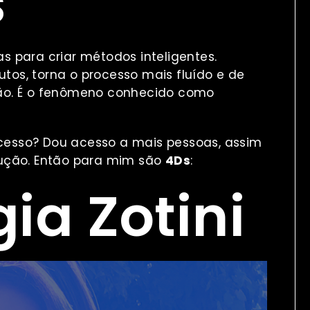
s
cas para criar métodos inteligentes.
os, torna o processo mais fluído e de
ção. É o fenômeno conhecido como
cesso? Dou acesso a mais pessoas, assim
lução. Então para mim são
4Ds
:
gia Zotini