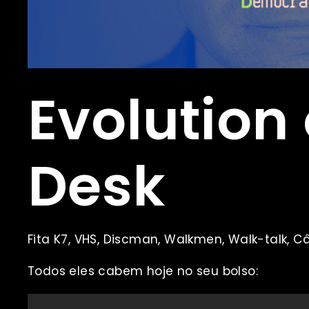
Evolution 
Desk
Fita K7, VHS, Discman, Walkmen, Walk-talk, C
Todos eles cabem hoje no seu bolso: