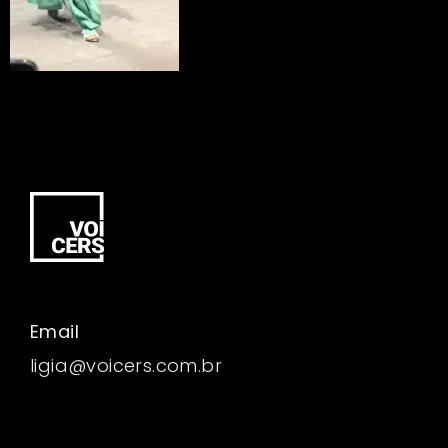
Email
ligia@voicers.com.br