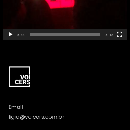
00:00
00:18
Email
ligia@voicers.com.br