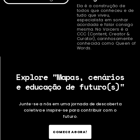
Ela é a construção de
todos que conheceu e de
tudo que viveu,
especialista em sonhar
acordada e falar consigo
mesma. No Voicers é a
CCC (Content, Creator &
Curator), carinhosamente
conhecida como Queen of
Words.
Explore "Mapas, cenários
e educação de futuro(s)"
Junte-se a nós em uma jornada de descoberta
coletiva e inspire-se para contribuir com o
futuro.
COMECE AGORA!