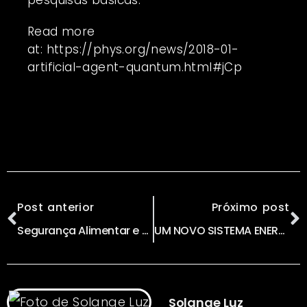
pesquisas básicas.
Read more
at:
https://phys.org/news/2018-01-
artificial-agent-quantum.html#jCp
Post anterior
Próximo post
Segurança Alimentar e Blockchain
UM NOVO SISTEMA ENERGÉTICO PARA O NOVO HUMANO por VANESSA QUEIROZ
Solange Luz