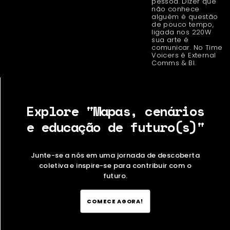
pessoa. Dizer que
não conhece
alguém é questão
de pouco tempo,
ligada nos 220W
sua arte é
comunicar. No Time
Voicers é External
Comms & BI.
Explore "Mapas, cenários
e educação de futuro(s)"
Junte-se a nós em uma jornada de descoberta
coletiva e inspire-se para contribuir com o
futuro.
COMECE AGORA!