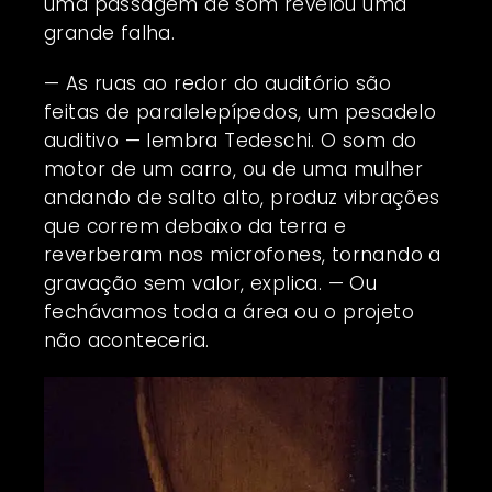
uma passagem de som revelou uma
grande falha.
— As ruas ao redor do auditório são
feitas de paralelepípedos, um pesadelo
auditivo — lembra Tedeschi. O som do
motor de um carro, ou de uma mulher
andando de salto alto, produz vibrações
que correm debaixo da terra e
reverberam nos microfones, tornando a
gravação sem valor, explica. — Ou
fechávamos toda a área ou o projeto
não aconteceria.