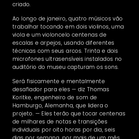
criado.
Ao longo de janeiro, quatro músicos vão
trabalhar tocando em dois violinos, uma
viola e um violoncelo centenas de
escalas e arpejos, usando diferentes
técnicas com seus arcos. Trinta e dois
microfones ultrasensíveis instalados no
auditório do museu capturam os sons.
Será fisicamente e mentalmente
desafiador para eles — diz Thomas
Koritke, engenheiro de som de
Hamburgo, Alemanha, que lidera o
projeto. — Eles terão que tocar centenas
de milhares de notas e transições
individuais por oito horas por dia, seis
dias por semana, por mais de um mês.