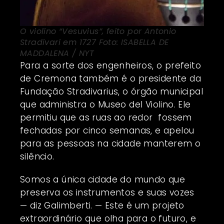
O violino “Vesuvius”, feito por Antonio
Stradivari em 1727 Foto: ISABELLA DE
MADDALENA / NYT
Para a sorte dos engenheiros, o prefeito
de Cremona também é o presidente da
Fundação Stradivarius, o órgão municipal
que administra o Museo del Violino. Ele
permitiu que as ruas ao redor fossem
fechadas por cinco semanas, e apelou
para as pessoas na cidade manterem o
silêncio.
Somos a única cidade do mundo que
preserva os instrumentos e suas vozes
— diz Galimberti. — Este é um projeto
extraordinário que olha para o futuro, e