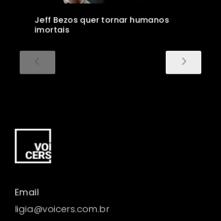
Jeff Bezos quer tornar humanos
imortais
Email
ligia@voicers.com.br