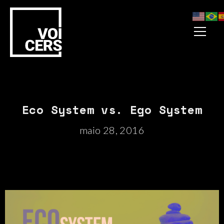
Eco System vs. Ego System
maio 28, 2016