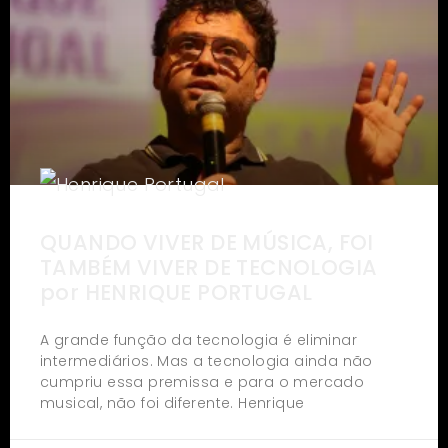
QUANDO VIVER DE MÚSICA, FOI
TAMBÉM VIVER DE TECNOLOGIA
por HENRIQUE PORTUGAL
A grande função da tecnologia é eliminar
intermediários. Mas a tecnologia ainda não
cumpriu essa premissa e para o mercado
musical, não foi diferente. Henrique