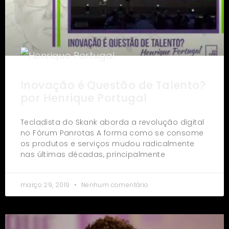
Inovação é Questão de Talento?
por Henrique Portugal
Tecladista do Skank aborda a revolução digital
no Fórum Panrotas A forma como se consome
os produtos e serviços mudou radicalmente
nas últimas décadas, principalmente
março 29, 2019
Nenhum comentário