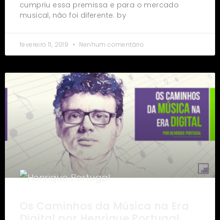
cumpriu essa premissa e para o mercado
musical, não foi diferente. by
fevereiro 11, 2019
Nenhum comentário
Os Caminhos da Música na Era
Digital por Henrique Portugal