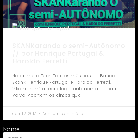
SKANKarando o semi-Autônomo
// por Henrique Portugal &
Haroldo Ferretti
Na primeira Tech Talk, os músicos da Banda
Skank, Henrique Portugal e Haroldo Ferretti,
‘Skankaram’ a tecnologia autônoma do carro
Volvo. Apertem os cintos que
abril 12, 2017
Nenhum comentário
Nome