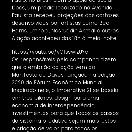
Paulo, no Brasil. Com o apoio da Social
Docs, um prédio localizado na Avenida
Paulista recebeu projeções dos cartazes
desenvolvidos por artistas como Bee
Harris, Lmnopi, Nasruddin Akmal e outros.
A ação aconteceu das 18h à meia-noite:
https://youtu.be/yO1sswIzUYc
Os responsáveis pela
campanha
dizem
que o embrião da ação vem do
Manifesto de Davos, lançado na edição
2020 do Fórum Econômico Mundial.
Inspirado nele, o Imperative 21 se baseia
em três pilares: design para uma
economia de interdependência;
investimentos para que todos os passos
do sistema produtivo sejam mais justos;
e criação de valor para todos os