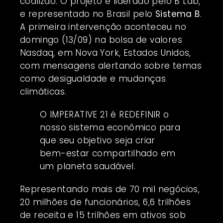
coalizão. O
projeto
é liderado pelo B Lab,
e representado no Brasil pelo
Sistema B
.
A primeira intervenção aconteceu no
domingo (13/09) na bolsa de valores
Nasdaq, em Nova York, Estados Unidos,
com mensagens alertando sobre temas
como desigualdade e mudanças
climáticas.
O IMPERATIVE 21 é REDEFINIR o
nosso sistema econômico para
que seu objetivo seja criar
bem-estar compartilhado em
um planeta saudável.
Representando mais de 70 mil negócios,
20 milhões de funcionários, 6,6 trilhões
de receita e 15 trilhões em ativos sob