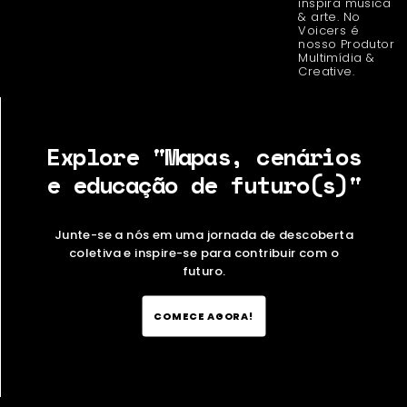
inspira música
& arte. No
Voicers é
nosso Produtor
Multimídia &
Creative.
Explore "Mapas, cenários
e educação de futuro(s)"
Junte-se a nós em uma jornada de descoberta
coletiva e inspire-se para contribuir com o
futuro.
COMECE AGORA!