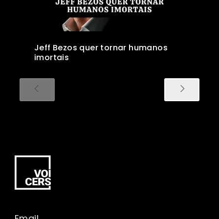
Jeff Bezos quer tornar humanos
imortais
Email