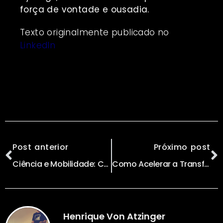
força de vontade e ousadia.
Texto originalmente publicado no
LinkedIn
Post anterior
Próximo post
Ciência e Mobilidade: Como Vencer o Desafio do Trânsito?
Como Acelerar a Transformação Digital do Brasil?
Henrique Von Atzinger