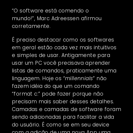
“O software está comendo o
mundo!”,
Marc Adreessen
afirmou
corretamente.
É preciso destacar como os softwares
em geral estão cada vez mais intuitivos
e simples de usar. Antigamente para
usar um PC você precisava aprender
listas de comandos, praticamente uma
linguagem. Hoje os “
millennials
” não
fazem idéia do que um comando
“format c:” pode fazer porque não
precisam mais saber desses detalhes.
Camadas e camadas de software foram
sendo adicionadas para facilitar a vida
do usuário. É como se em seu device
com a adição de uma nova App uma