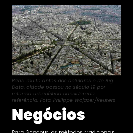
Paris: muito antes dos celulares e do Big
Data, cidade passou no século 19 por
reforma urbanística considerada
referência. Foto: Philippe Wojazer/Reuters
Negócios
Para Gandour, os métodos tradicionais