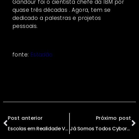
Gandour foi o cientista chefe da IBM por
quase três décadas . Agora, tem se
dedicado a palestras e projetos
pessoais.
fonte:
Estadão
Post anterior
Próximo post
Escolas em Realidade Virtual Serão Criadas em Um Futuro Bem Próximo
Já Somos Todos Cyborgs