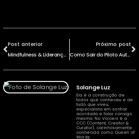
Post anterior
Próximo post
Mindfulness & Liderança: Você é o Líder que o Mundo Precisa?
Como Sair do Piloto Automático com Mindfulness?
Solange Luz
Ela é a construção de
todos que conheceu e de
tudo que viveu,
especialista em sonhar
acordada e falar consigo
mesma. No Voicers é a
CCC (Content, Creator &
Curator), carinhosamente
conhecida como Queen of
Words.