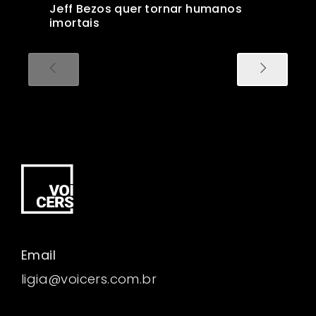
Jeff Bezos quer tornar humanos
imortais
Email
ligia@voicers.com.br