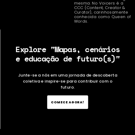
mesma. No Voicers é a
CCC (Content, Creator &
Curator), carinhosamente
conhecida como Queen of
Words.
Explore "Mapas, cenários
e educação de futuro(s)"
Junte-se a nós em uma jornada de descoberta
coletiva e inspire-se para contribuir com o
futuro.
COMECE AGORA!