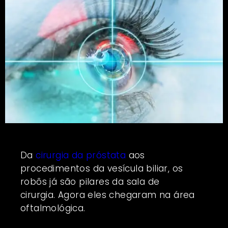
Da
cirurgia da próstata
aos
procedimentos da vesícula biliar, os
robôs já são pilares da sala de
cirurgia. Agora eles chegaram na área
oftalmológica.