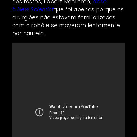
dos testes, Robert MacLaren,
disse
à
New Scientist
que foi apenas porque os
cirurgiões não estavam familiarizados
com o robô e se moveram lentamente
por cautela.