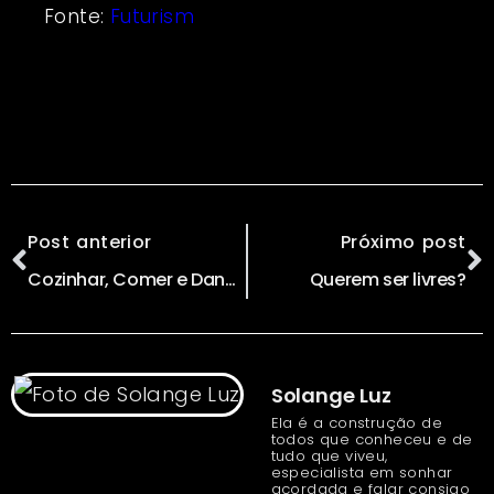
Fonte:
Futurism
Post anterior
Próximo post
Cozinhar, Comer e Dançar | Uma Maneira Divertida de Combater o Desperdício de Comida
Querem ser livres?
Solange Luz
Ela é a construção de
todos que conheceu e de
tudo que viveu,
especialista em sonhar
acordada e falar consigo