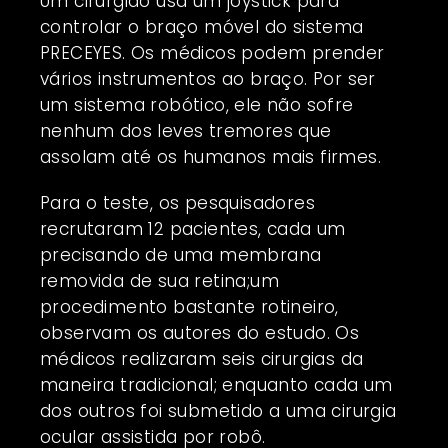
Um cirurgião usa um joystick para
controlar o braço móvel do sistema
PRECEYES. Os médicos podem prender
vários instrumentos ao braço. Por ser
um sistema robótico, ele não sofre
nenhum dos leves tremores que
assolam até os humanos mais firmes.
Para o teste, os pesquisadores
recrutaram 12 pacientes, cada um
precisando de uma membrana
removida de sua retina;um
procedimento bastante rotineiro,
observam os autores do estudo. Os
médicos realizaram seis cirurgias da
maneira tradicional; enquanto cada um
dos outros foi submetido a uma cirurgia
ocular assistida por robô.