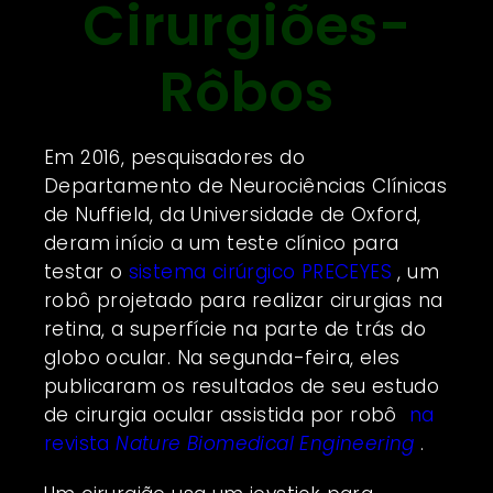
Cirurgiões-
Rôbos
Em 2016, pesquisadores do
Departamento de Neurociências Clínicas
de Nuffield, da Universidade de Oxford,
deram início a um teste clínico para
testar o
sistema cirúrgico PRECEYES
, um
robô projetado para realizar cirurgias na
retina, a superfície na parte de trás do
globo ocular. Na segunda-feira, eles
publicaram os resultados de seu estudo
de cirurgia ocular assistida por robô
na
revista
Nature Biomedical Engineering
.