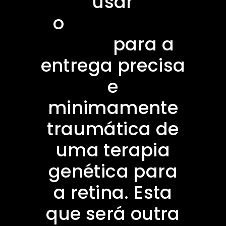
usar
o
Cirurgiões-
Rôbos
para a
entrega precisa
e
minimamente
traumática de
uma terapia
genética para
a retina. Esta
que será outra