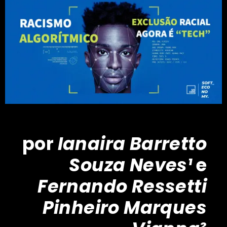
por
Ianaira Barretto
Souza Neves¹
e
Fernando Ressetti
Pinheiro Marques