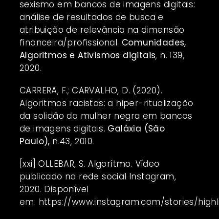
sexismo em bancos de imagens digitais:
análise de resultados de busca e
atribuição de relevância na dimensão
financeira/profissional.
Comunidades,
Algoritmos e Ativismos digitais
, n. 139,
2020.
CARRERA, F.; CARVALHO, D. (2020).
Algoritmos racistas: a hiper-ritualização
da solidão da mulher negra em bancos
de imagens digitais.
Galáxia (São
Paulo),
n.43, 2010.
[xxi]
OLLEBAR, S. Algorítmo. Vídeo
publicado na rede social Instagram,
2020. Disponível
em:
https://www.instagram.com/stories/high