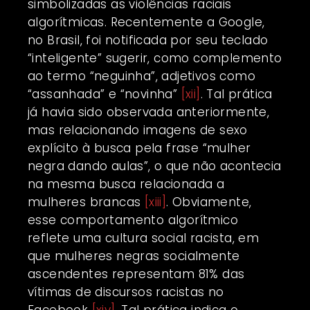
simbolizadas as violências raciais
algorítmicas. Recentemente a Google,
no Brasil, foi notificada por seu teclado
“inteligente” sugerir, como complemento
ao termo “neguinha”, adjetivos como
“assanhada” e “novinha”
[xii]
. Tal prática
já havia sido observada anteriormente,
mas relacionando imagens de sexo
explícito à busca pela frase “mulher
negra dando aulas”, o que não acontecia
na mesma busca relacionada a
mulheres brancas
[xiii]
. Obviamente,
esse comportamento algorítmico
reflete uma cultura social racista, em
que mulheres negras socialmente
ascendentes representam 81% das
vítimas de discursos racistas no