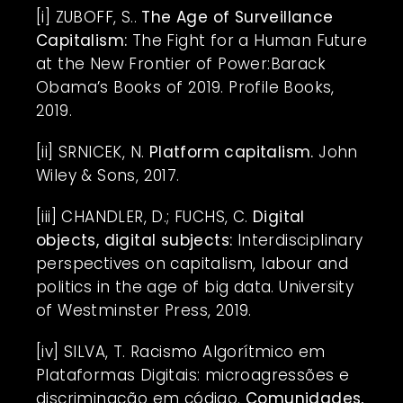
[i]
ZUBOFF, S..
The Age of Surveillance
Capitalism:
The Fight for a Human Future
at the New Frontier of Power:Barack
Obama’s Books of 2019. Profile Books,
2019.
[ii]
SRNICEK, N.
Platform capitalism.
John
Wiley & Sons, 2017.
[iii]
CHANDLER, D.; FUCHS, C.
Digital
objects, digital subjects:
Interdisciplinary
perspectives on capitalism, labour and
politics in the age of big data. University
of Westminster Press, 2019.
[iv]
SILVA, T. Racismo Algorítmico em
Plataformas Digitais: microagressões e
discriminação em código.
Comunidades,