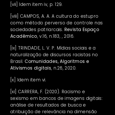
[vii]
Idem item iv, p. 129.
[viii]
CAMPOS, A. A. A cultura do estupro
como método perverso de controle nas
sociedades patriarcais.
Revista Espaço
Acadêmico
, v.16, n.183, , 2016.
[ix]
TRINDADE, L. V. P. Mídias sociais e a
naturalização de discursos racistas no
Brasil.
Comunidades, Algoritmos e
Ativismos digitais
, n.26, 2020.
[x]
Idem item vi.
[xi]
CARRERA, F. (2020). Racismo e
sexismo em bancos de imagens digitais:
análise de resultados de busca e
atribuição de relevância na dimensão