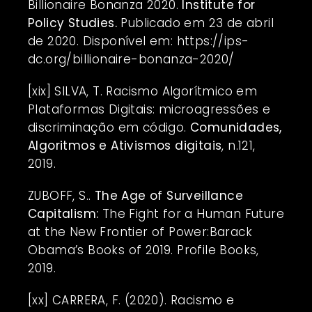
Billionaire Bonanza 2020.
Institute for
Policy Studies.
Publicado em 23 de abril
de 2020. Disponível em:
https://ips-
dc.org/billionaire-bonanza-2020/
[xix]
SILVA, T. Racismo Algorítmico em
Plataformas Digitais: microagressões e
discriminação em código.
Comunidades,
Algoritmos e Ativismos digitais
, n.121,
2019.
ZUBOFF, S..
The Age of Surveillance
Capitalism:
The Fight for a Human Future
at the New Frontier of Power:Barack
Obama’s Books of 2019. Profile Books,
2019.
[xx]
CARRERA, F. (2020). Racismo e