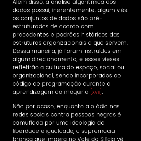
Além disso, a análise algorítmica dos
dados possui, inerentemente, algum viés:
os conjuntos de dados são pré-
estruturados de acordo com
precedentes e padrões históricos das
estruturas organizacionais a que servem.
Dessa maneira, já foram instruídos em
algum direcionamento, e esses vieses
refletirão a cultura do espaço, social ou
organizacional, sendo incorporados ao
código de programação durante a
aprendizagem da máquina
[xvii]
.
Não por acaso, enquanto a o ódio nas
redes sociais contra pessoas negras é
camuflada por uma ideologia de
liberdade e igualdade, a supremacia
branca que impera no Vale do Silício vê