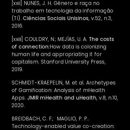
[xxii]
NUNES, J. H. Gênero e raça no
trabalho em tecnologia da informação
(TI).
Ciências Sociais Unisinos
, v.52, n.3,
2016.
[xxiii]
COULDRY, N.; MEJÍAS, U. A.
The costs
of connection:
How data is colonizing
human life and appropriating it for
capitalism. Stanford University Press,
2019.
SCHMIDT-KRAEPELIN, M. et al. Archetypes
of Gamification: Analysis of mHealth
Apps.
JMIR mHealth and uHealth
, v.8, n.10,
2020.
BREIDBACH, C. F.; MAGLIO, P. P..
Technology-enabled value co-creation: