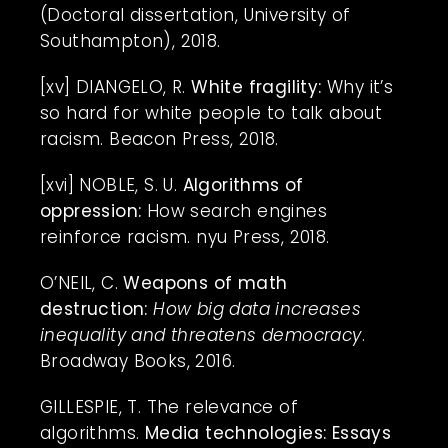
(Doctoral dissertation, University of
Southampton), 2018.
[xv]
DIANGELO, R.
White fragility:
Why it’s
so hard for white people to talk about
racism. Beacon Press, 2018.
[xvi]
NOBLE, S. U.
Algorithms of
oppression:
How search engines
reinforce racism. nyu Press, 2018.
O’NEIL, C.
Weapons of math
destruction:
How big data increases
inequality and threatens democracy
.
Broadway Books, 2016.
GILLESPIE, T. The relevance of
algorithms.
Media technologies: Essays