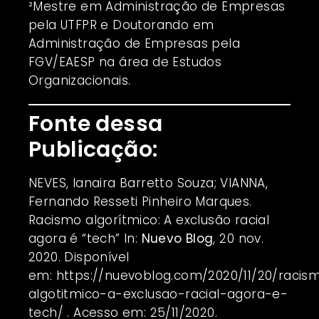
²Mestre em Administração de Empresas
pela UTFPR e Doutorando em
Administração de Empresas pela
FGV/EAESP na área de Estudos
Organizacionais.
Fonte dessa
Publicação:
NEVES, Ianaira Barretto Souza; VIANNA,
Fernando Resseti Pinheiro Marques.
Racismo algorítmico: A exclusão racial
agora é “tech” In:
Nuevo Blog
,
20 nov.
2020. Disponível
em:
https://nuevoblog.com/2020/11/20/racis
algotitmico-a-exclusao-racial-agora-e-
tech/
. Acesso em: 25/11/2020.