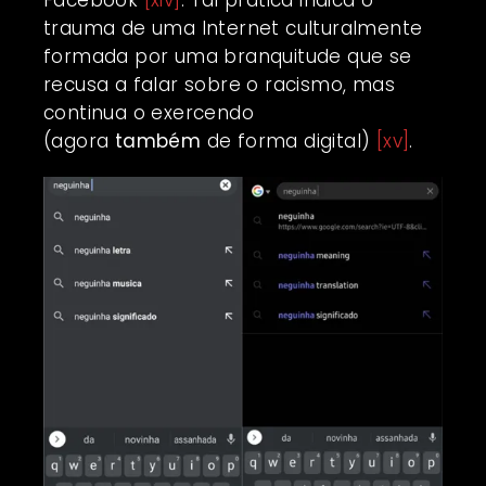
Facebook
[xiv]
. Tal prática indica o
trauma de uma Internet culturalmente
formada por uma branquitude que se
recusa a falar sobre o racismo, mas
continua o exercendo
(agora
também
de forma digital)
[xv]
.