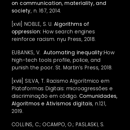
on communication, materiality, and
society
, n. 167, 2014.
[xvii]
NOBLE, S. U.
Algorithms of
oppression:
How search engines
reinforce racism. nyu Press, 2018.
EUBANKS, V.
Automating inequality:
How
high-tech tools profile, police, and
punish the poor. St. Martin’s Press, 2018.
[xviii]
SILVA, T. Racismo Algorítmico em
Plataformas Digitais: microagressões e
discriminação em código.
Comunidades,
Algoritmos e Ativismos digitais
, n.121,
2019.
COLLINS, C.; OCAMPO, O.; PASLASKI, S.