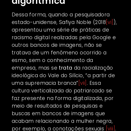
algorítmica
Dessa forma, quando a pesquisadora
estado-unidense, Safiya Noble (2018
[vi]
),
apresentou uma série de práticas de
racismo digital realizadas pela Google e
outros bancos de imagens, não se
tratava de um fenômeno ocorrido a
esmo, sem o conhecimento da
empresa, mas se
trata
da racialização
ideológica do Vale do Silício, “a partir de
uma supremacia branca”
[vii]
. Essa
cultura verticalizada do patriarcado se
faz presente na forma digitalizada, por
meio de resultados de pesquisas e
buscas em bancos de imagens que
acabam relacionando a mulher negra,
por exemplo, a conotações sexuais
[viii]
.