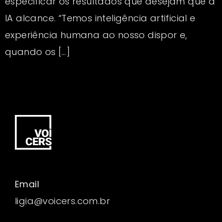
especificar os resultados que desejam que a
IA alcance. “Temos inteligência artificial e
experiência humana ao nosso dispor e,
quando os […]
Email
ligia@voicers.com.br