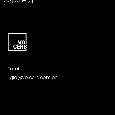
Magazine […]
Email
ligia@voicers.com.br