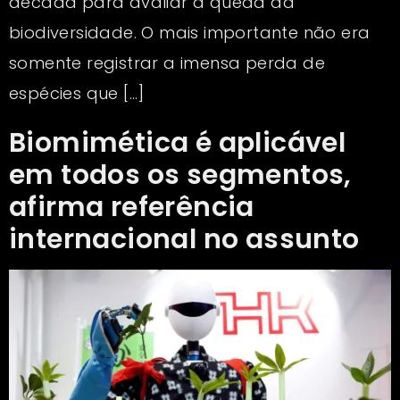
década para avaliar a queda da
biodiversidade. O mais importante não era
somente registrar a imensa perda de
espécies que […]
Biomimética é aplicável
em todos os segmentos,
afirma referência
internacional no assunto