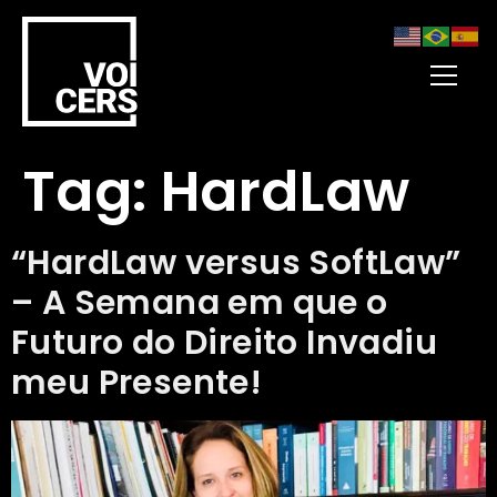
Tag:
HardLaw
“HardLaw versus SoftLaw”
– A Semana em que o
Futuro do Direito Invadiu
meu Presente!