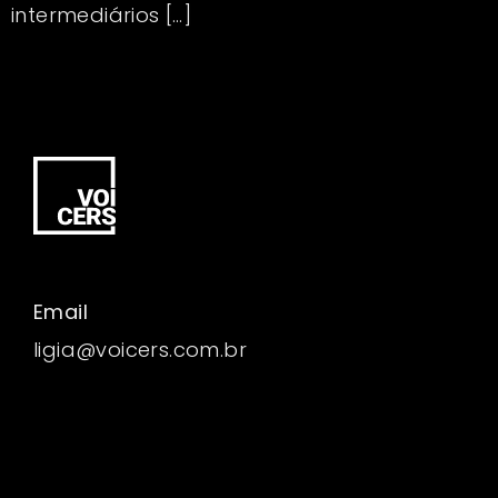
intermediários […]
Email
ligia@voicers.com.br