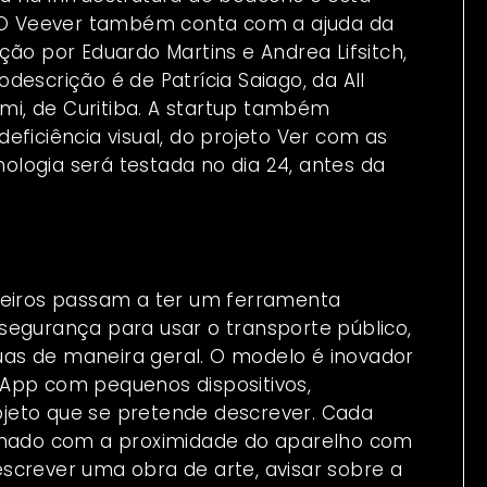
o. O Veever também conta com a ajuda da
ção por Eduardo Martins e Andrea Lifsitch,
descrição é de Patrícia Saiago, da All
imi, de Curitiba. A startup também
eficiência visual, do projeto Ver com as
nologia será testada no dia 24, antes da
ileiros passam a ter um ferramenta
segurança para usar o transporte público,
 ruas de maneira geral. O modelo é inovador
 App com pequenos dispositivos,
jeto que se pretende descrever. Cada
ionado com a proximidade do aparelho com
screver uma obra de arte, avisar sobre a