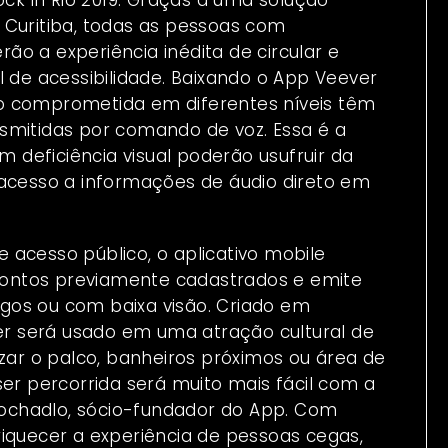
 Curitiba, todas as pessoas com
erão a experiência inédita de circular e
l de acessibilidade. Baixando o App Veever
o comprometida em diferentes níveis têm
smitidas por comando de voz. Essa é a
deficiência visual poderão usufruir da
 acesso a informações de áudio direto em
de acesso público, o aplicativo mobile
ontos previamente cadastrados e emite
gos ou com baixa visão. Criado em
ver será usado em uma atração cultural de
izar o palco, banheiros próximos ou área de
ser percorrida será muito mais fácil com a
ochadlo, sócio-fundador do App. Com
riquecer a experiência de pessoas cegas,