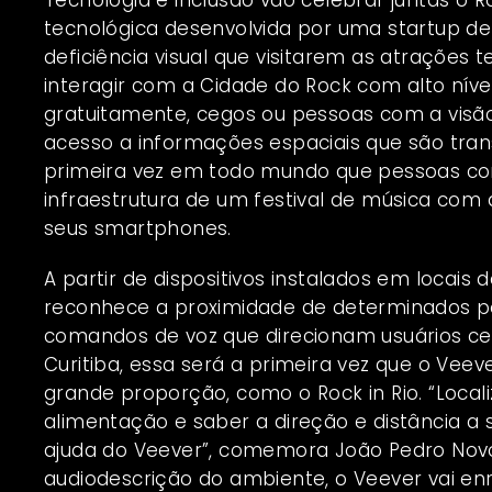
tecnológica desenvolvida por uma startup de
deficiência visual que visitarem as atrações t
interagir com a Cidade do Rock com alto níve
gratuitamente, cegos ou pessoas com a visã
acesso a informações espaciais que são tran
primeira vez em todo mundo que pessoas com 
infraestrutura de um festival de música com
seus smartphones.
A partir de dispositivos instalados em locais 
reconhece a proximidade de determinados p
comandos de voz que direcionam usuários ce
Curitiba, essa será a primeira vez que o Vee
grande proporção, como o Rock in Rio. “Local
alimentação e saber a direção e distância a 
ajuda do Veever”, comemora João Pedro Nov
audiodescrição do ambiente, o Veever vai en