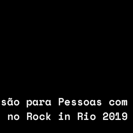
usão para Pessoas com
l no Rock in Rio 2019