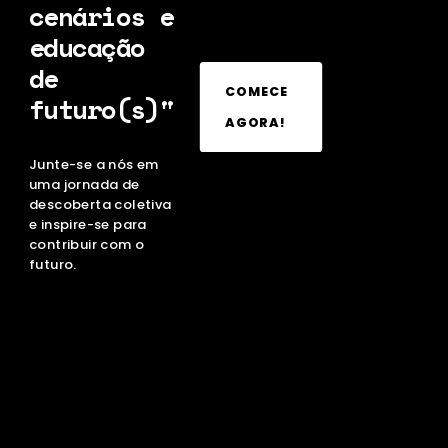
cenários e
educação
de
COMECE
futuro(s)"
AGORA!
Junte-se a nós em
uma jornada de
descoberta coletiva
e inspire-se para
contribuir com o
futuro.