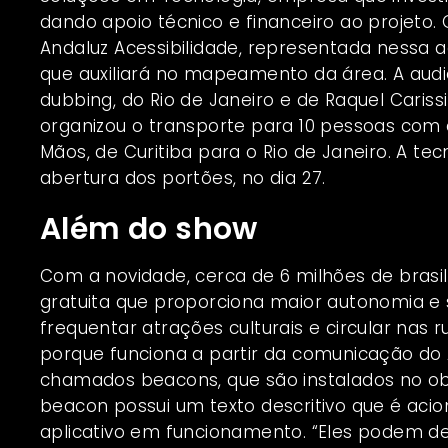
dando apoio técnico e financeiro ao projet
Andaluz Acessibilidade, representada nessa a
que auxiliará no mapeamento da área. A audio
dubbing, do Rio de Janeiro e de Raquel Cariss
organizou o transporte para 10 pessoas com d
Mãos, de Curitiba para o Rio de Janeiro. A tec
abertura dos portões, no dia 27.
Além do show
Com a novidade, cerca de 6 milhões de bras
gratuita que proporciona maior autonomia e 
frequentar atrações culturais e circular nas
porque funciona a partir da comunicação do
chamados beacons, que são instalados no ob
beacon possui um texto descritivo que é ac
aplicativo em funcionamento. “Eles podem de