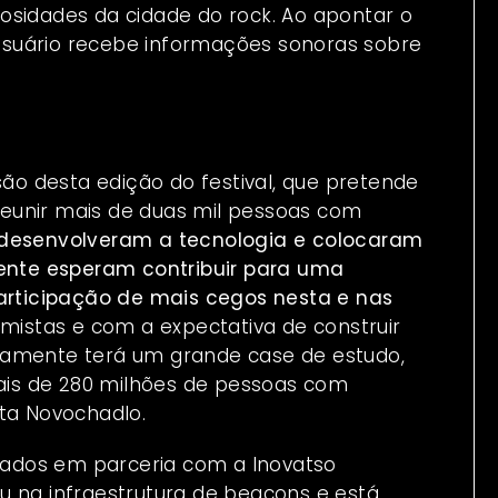
osidades da cidade do rock. Ao apontar o
usuário recebe informações sonoras sobre
são desta edição do festival, que pretende
 reunir mais de duas mil pessoas com
desenvolveram a tecnologia e colocaram
mente esperam contribuir para uma
rticipação de mais cegos nesta e nas
imistas e com a expectativa de construir
tamente terá um grande case de estudo,
is de 280 milhões de pessoas com
nta Novochadlo.
alados em parceria com a Inovatso
u na infraestrutura de beacons e está