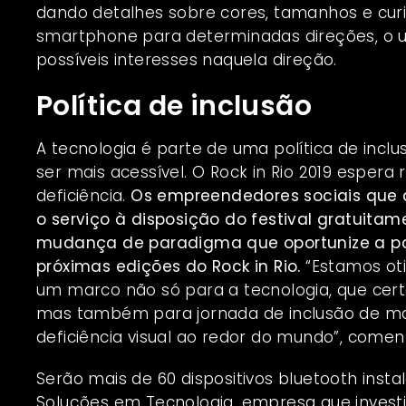
dando detalhes sobre cores, tamanhos e curi
smartphone para determinadas direções, o 
possíveis interesses naquela direção.
Política de inclusão
A tecnologia é parte de uma política de inclu
ser mais acessível. O Rock in Rio 2019 espera
deficiência.
Os empreendedores sociais que 
o serviço à disposição do festival gratuita
mudança de paradigma que oportunize a pa
próximas edições do Rock in Rio.
“Estamos ot
um marco não só para a tecnologia, que cer
mas também para jornada de inclusão de ma
deficiência visual ao redor do mundo”, come
Serão mais de 60 dispositivos bluetooth inst
Soluções em Tecnologia, empresa que investi