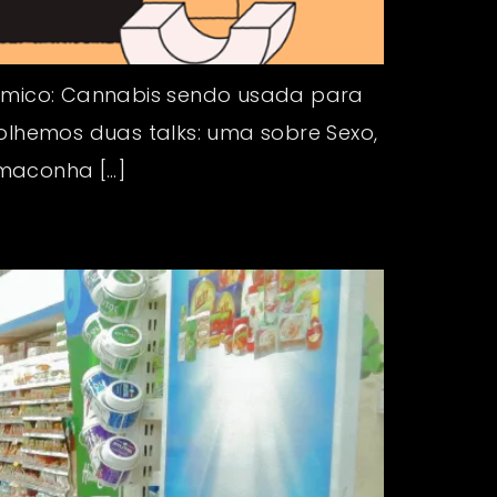
lêmico: Cannabis sendo usada para
olhemos duas talks: uma sobre Sexo,
 maconha […]