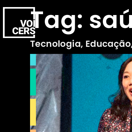
Tag:
sa
Tecnologia, Educação,