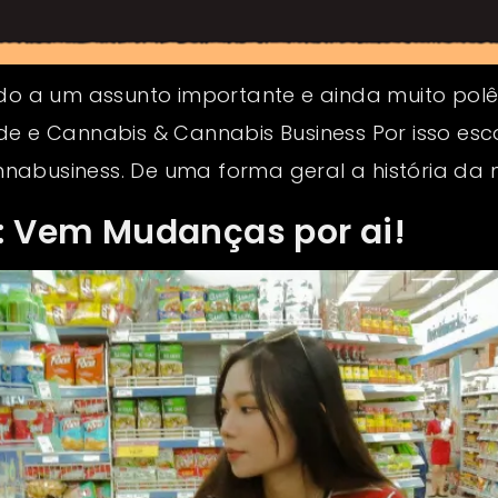
cado a um assunto importante e ainda muito po
de e Cannabis & Cannabis Business Por isso esc
nabusiness. De uma forma geral a história da
1: Vem Mudanças por ai!