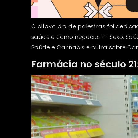
O oitavo dia de palestras foi dedi
saúde e como negócio. 1 – Sexo, Saú
Saúde e Cannabis e outra sobre Can
Farmácia no século 2