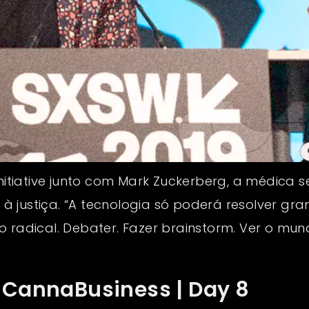
tiative junto com Mark Zuckerberg, a médica s
 justiça. “A tecnologia só poderá resolver gr
 radical. Debater. Fazer brainstorm. Ver o mund
 CannaBusiness | Day 8