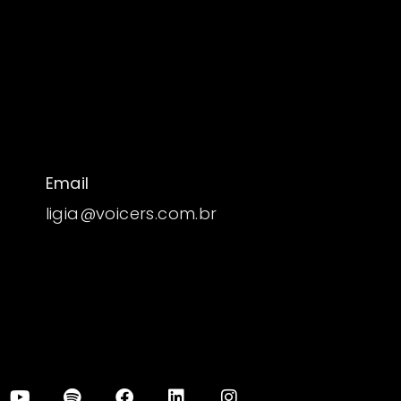
Email
ligia@voicers.com.br