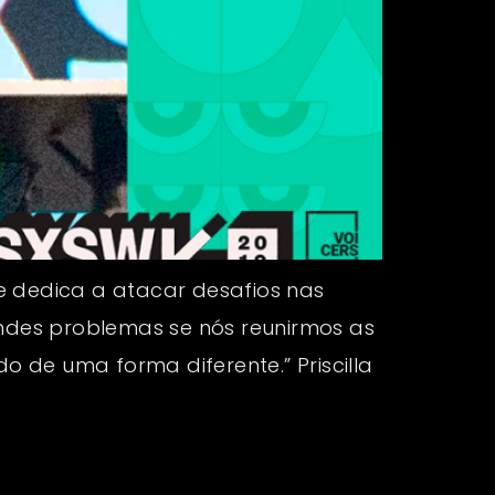
e dedica a atacar desafios nas
andes problemas se nós reunirmos as
o de uma forma diferente.” Priscilla