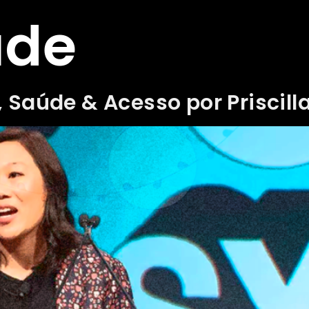
úde
 Saúde & Acesso por Priscill