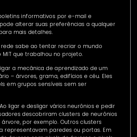
oletins informativos por e-mail e
pode alterar suas preferências a qualquer
ara mais detalhes.
ede sabe ao tentar recriar o mundo
o MIT que trabalhou no projeto.
tigar a mecânica de aprendizado de um
o – árvores, grama, edifícios e céu. Eles
els em grupos sensíveis sem ser
o ligar e desligar vários neurônios e pedir
sadores descobriram clusters de neurônios
árvore, por exemplo. Outros clusters
a representavam paredes ou portas. Em