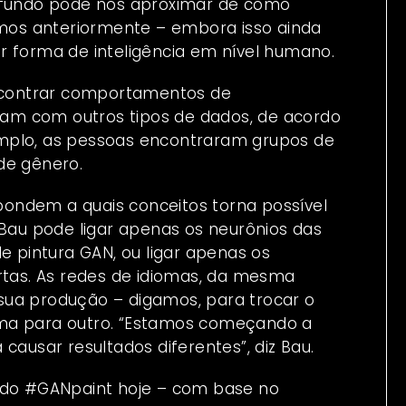
ofundo pode nos aproximar de como
os anteriormente – embora isso ainda
r forma de inteligência em nível humano.
ncontrar comportamentos de
am com outros tipos de dados, de acordo
mplo, as pessoas encontraram grupos de
de gênero.
spondem a quais conceitos torna possível
 Bau pode ligar apenas os neurônios das
e pintura GAN, ou ligar apenas os
ortas. As redes de idiomas, da mesma
sua produção – digamos, para trocar o
oma para outro. “Estamos começando a
causar resultados diferentes”, diz Bau.
 do
#GANpaint
hoje – com base no