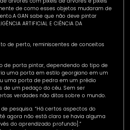
 de árvores com pixels de árvores e pixels
emente de como esses objetos mudaram de
mento.A GAN sabe que não deve pintar
GÊNCIA ARTIFICIAL E CIÊNCIA DA
o de perto, reminiscentes de conceitos
po de porta pintar, dependendo do tipo de
ria uma porta em estilo georgiano em um
, ou uma porta de pedra em um prédio
as de um pedaço do céu. Sem ser
rtas verdades não ditas sobre o mundo.
de pesquisa. “Há certos aspectos do
Até agora não está claro se havia alguma
avés do aprendizado profundo].”