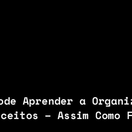
ode Aprender a Organi
nceitos – Assim Como 