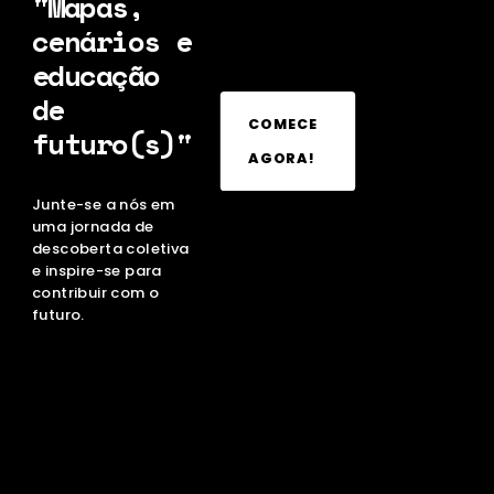
"Mapas,
cenários e
educação
de
COMECE
futuro(s)"
AGORA!
Junte-se a nós em
uma jornada de
descoberta coletiva
e inspire-se para
contribuir com o
futuro.