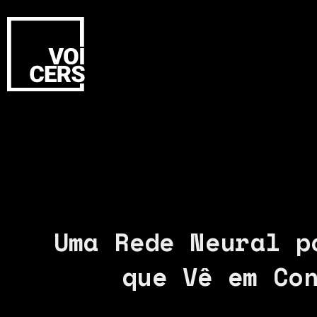
Uma Rede Neural p
que Vê em Co