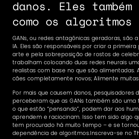
danos. Eles também 
como os algoritmos 
GANs, ou redes antagônicas geradoras, são a 
IA. Eles são responsáveis ​​por criar a primei
arte
e pela
sobreposição de rostos de celeb
trabalham colocando duas redes neurais umas
realistas com base no que são alimentadas. 
cães completamente novos; Alimente muitas 
Por mais que causem danos, pesquisadores d
perceberam que as GANs também são uma f
o que estão “pensando”, podem dar aos hum
aprendem e raciocinam. Isso tem sido algo 
tem procurado há muito tempo – e se torno
dependência de algoritmos.Inscreva-se no
T