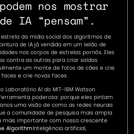
podem nos mostrar
de IA “pensam”.
estrela da mídia social dos algoritmos de
ra pintura de IA já vendida em um
leilão de
ridades
nos corpos de estrelas pornôs. Eles
 contra as outras para criar saídas
Alimente um monte de fotos de cães e crie
faces e crie novas
faces
.
o Laboratório AI do MIT-IBM Watson
erramenta poderosa: porque eles pintam
anos uma visão de como as redes neurais
que a comunidade de pesquisa mais ampla
u mais importante com nossa crescente
he Algorithm
Inteligência artificial,