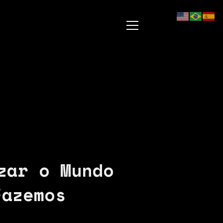
zar o Mundo
Fazemos