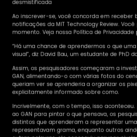
desmistificada
Ao inscrever-se, você concorda em receber b
notificações da MIT Technology Review. Você 
momento. Veja nossa
Política de Privacidade
p
“Há uma chance de aprendermos o que uma r
visual”, diz David Bau, um estudante de PhD d
Assim, os pesquisadores começaram a inves
GAN, alimentando-o com várias fotos do cenári
queriam ver se aprenderia a organizar os pix
explicitamente informado sobre como.
Incrivelmente, com o tempo, isso aconteceu. A
ao GAN para pintar o que pensava, os pesqui
distintos que aprenderam a representar uma 
representavam grama, enquanto outros aind