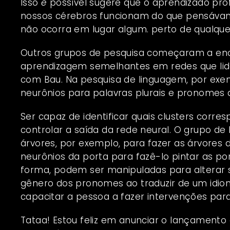
Isso
é
possível sugere que o aprendizado pr
nossos cérebros funcionam do que pensávam
não ocorra em lugar algum. perto de qualque
Outros grupos de pesquisa começaram a e
aprendizagem semelhantes em redes que lid
com Bau. Na pesquisa de linguagem, por exe
neurônios para palavras plurais e pronomes 
Ser capaz de identificar quais clusters corre
controlar a saída da rede neural. O grupo de
árvores, por exemplo, para fazer as árvores d
neurônios da porta para fazê-lo pintar as p
forma, podem ser manipuladas para alterar 
gênero dos pronomes ao traduzir de um idi
capacitar a pessoa a fazer intervenções para 
Tataa! Estou feliz em anunciar o lançamento